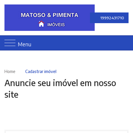
19992431710
Menu
Home
Cadastrar imóvel
Anuncie seu imóvel em nosso
site