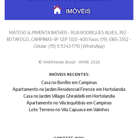
MATOSO & PIMENTA IMÓVEIS - RUA RODRIGUES ALVES, 392 -
BOTAFOGO, CAMPINAS-SP. CEP 1320-400 Fixos: (19) 3365-2552 -
Celular: (19) 9.9243-1710 (WhatsApp)
© WebMaster Brasil - WMB. 2026
IMÓVEIS RECENTES:
Casa no Bonfim em Campinas
Apartamento no Jardim Residencial Firenze em Hortolandia
Casa no Jardim Villagio Ghiraldelli em Hortolandia
Apartamento no Vila Jequitibás em Campinas
Lote Terreno no Vila Capuava em Valinhos
CONTATE-NOS: