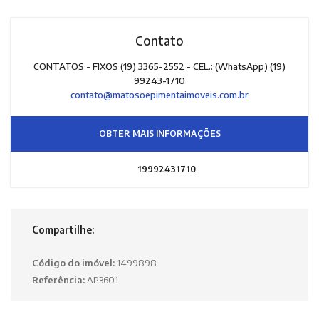
Contato
CONTATOS - FIXOS (19) 3365-2552 - CEL.: (WhatsApp) (19)
99243-1710
contato@matosoepimentaimoveis.com.br
OBTER MAIS INFORMAÇÕES
19992431710
Compartilhe:
Código do imóvel:
1499898
Referência:
AP3601