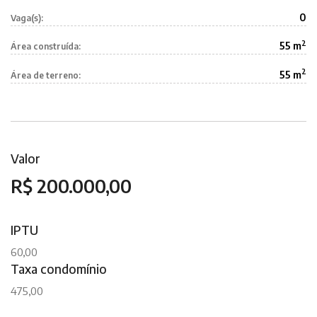
0
Vaga(s):
2
55 m
Área construída:
2
55 m
Área de terreno:
Valor
R$ 200.000,00
IPTU
60,00
Taxa condomínio
475,00