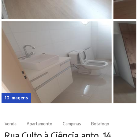
10 imagens
Venda
Apartamento
Campinas
Botafogo
Rua Culto à Ciência apto. 14