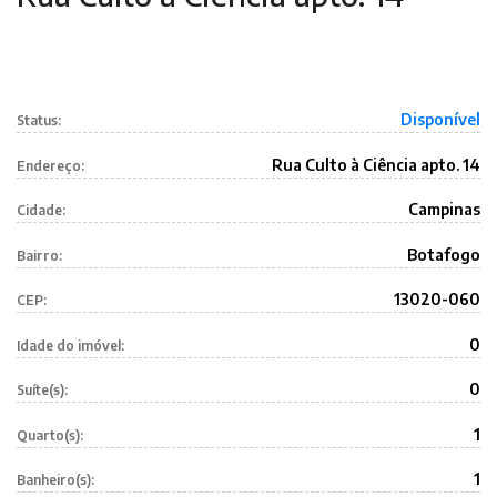
Disponível
Status:
Rua Culto à Ciência apto. 14
Endereço:
Campinas
Cidade:
Botafogo
Bairro:
13020-060
CEP:
0
Idade do imóvel:
0
Suíte(s):
1
Quarto(s):
1
Banheiro(s):