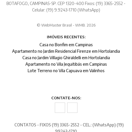
BOTAFOGO, CAMPINAS-SP. CEP 1320-400 Fixos: (19) 3365-2552 -
Celular: (19) 9.9243-1710 (WhatsApp)
© WebMaster Brasil - WMB. 2026
IMÓVEIS RECENTES:
Casa no Bonfim em Campinas
Apartamento no Jardim Residencial Firenze em Hortolandia
Casa no Jardim Villagio Ghiraldelli em Hortolandia
Apartamento no Vila Jequitibás em Campinas
Lote Terreno no Vila Capuava em Valinhos
CONTATE-NOS:
CONTATOS - FIXOS (19) 3365-2552 - CEL.: (WhatsApp) (19)
99243-1710