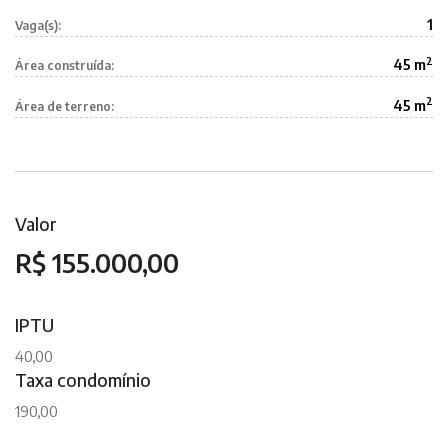
1
Vaga(s):
2
45 m
Área construída:
2
45 m
Área de terreno:
Valor
R$ 155.000,00
IPTU
40,00
Taxa condomínio
190,00