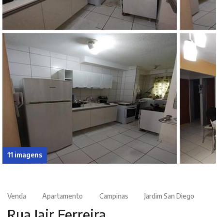
11 imagens
Venda
Apartamento
Campinas
Jardim San Diego
Rua Jair Ferreira