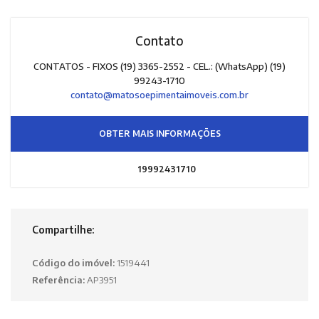
Contato
CONTATOS - FIXOS (19) 3365-2552 - CEL.: (WhatsApp) (19)
99243-1710
contato@matosoepimentaimoveis.com.br
OBTER MAIS INFORMAÇÕES
19992431710
Compartilhe:
Código do imóvel:
1519441
Referência:
AP3951