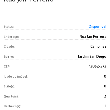
Disponível
Status:
Rua Jair Ferreira
Endereço:
Campinas
Cidade:
Jardim San Diego
Bairro:
13052-573
CEP:
0
Idade do imóvel:
0
Suíte(s):
2
Quarto(s):
1
Banheiro(s):