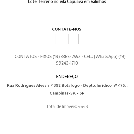
Lote Terreno no Vila Capuava em Valinhos
CONTATE-NOS:
CONTATOS - FIXOS (19) 3365-2552 - CEL.: (WhatsApp) (19)
99243-1710
ENDEREÇO
Rua Rodrigues Alves, nº 392 Botafogo - Depto. Jurídico nº 475, ,
Campinas-SP. - SP
Total de Imóveis: 4649