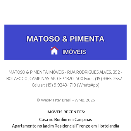
MATOSO & PIMENTA IMÓVEIS - RUA RODRIGUES ALVES, 392 -
BOTAFOGO, CAMPINAS-SP. CEP 1320-400 Fixos: (19) 3365-2552 -
Celular: (19) 9.9243-1710 (WhatsApp)
© WebMaster Brasil - WMB. 2026
IMÓVEIS RECENTES:
Casa no Bonfim em Campinas
Apartamento no Jardim Residencial Firenze em Hortolandia