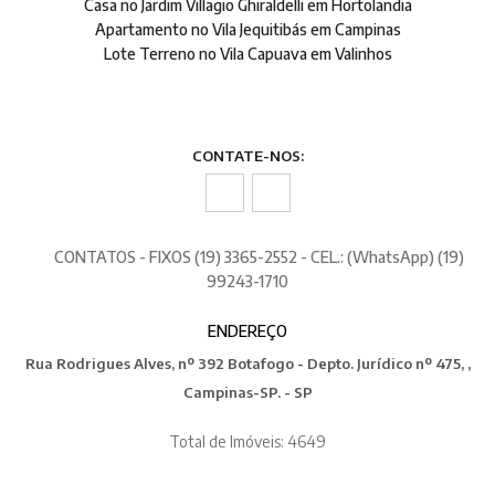
Casa no Jardim Villagio Ghiraldelli em Hortolandia
Apartamento no Vila Jequitibás em Campinas
Lote Terreno no Vila Capuava em Valinhos
CONTATE-NOS:
CONTATOS - FIXOS (19) 3365-2552 - CEL.: (WhatsApp) (19)
99243-1710
ENDEREÇO
Rua Rodrigues Alves, nº 392 Botafogo - Depto. Jurídico nº 475, ,
Campinas-SP. - SP
Total de Imóveis: 4649