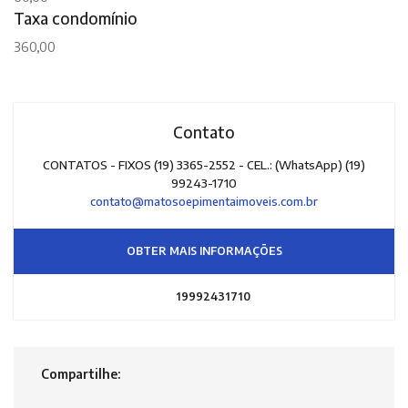
Taxa condomínio
360,00
Contato
CONTATOS - FIXOS (19) 3365-2552 - CEL.: (WhatsApp) (19)
99243-1710
contato@matosoepimentaimoveis.com.br
OBTER MAIS INFORMAÇÕES
19992431710
Compartilhe: