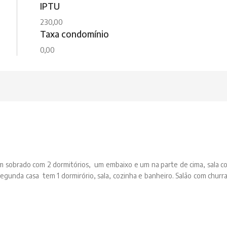
IPTU
230,00
Taxa condomínio
0,00
m sobrado com 2 dormitórios, um embaixo e um na parte de cima, sala c
egunda casa tem 1 dormirório, sala, cozinha e banheiro. Salão com churr