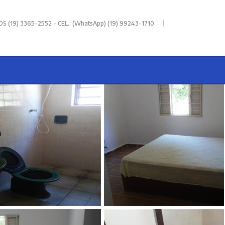
|
 (19) 3365-2552 - CEL.: (WhatsApp) (19) 99243-1710