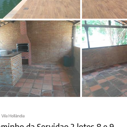
Vila Hollândia
minho da Servidao 2 lotes 8 e 9