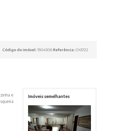
Código do imóvel:
1504506
Referência:
CH3722
ozinha e
Imóveis semelhantes
asqueira