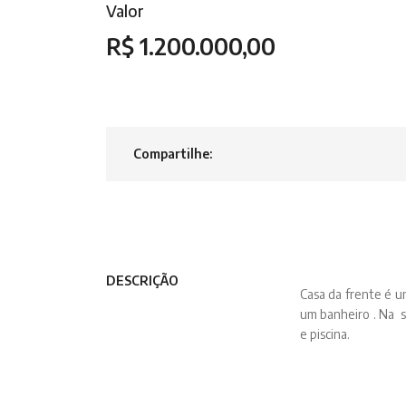
Valor
R$ 1.200.000,00
Compartilhe:
DESCRIÇÃO
Casa da frente é u
um banheiro . Na s
e piscina.