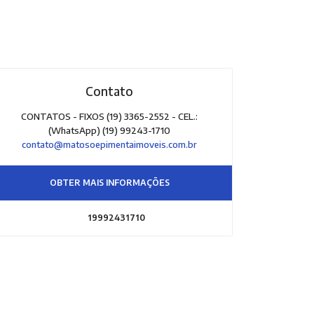
Contato
CONTATOS - FIXOS (19) 3365-2552 - CEL.:
(WhatsApp) (19) 99243-1710
contato@matosoepimentaimoveis.com.br
OBTER MAIS INFORMAÇÕES
19992431710