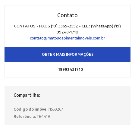
Contato
CONTATOS - FIXOS (19) 3365-2552 - CEL.: (WhatsApp) (19)
99243-1710
contato@matosoepimentaimoveis.com.br
OBTER MAIS INFORMAÇÕES
19992431710
Compartilhe:
Código do imóvel:
1559267
Referência:
TE4419