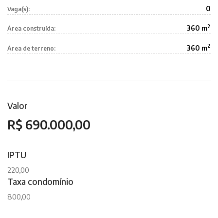
0
Vaga(s):
2
360 m
Área construída:
2
360 m
Área de terreno:
Valor
R$ 690.000,00
IPTU
220,00
Taxa condomínio
800,00