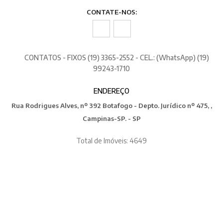
CONTATE-NOS:
CONTATOS - FIXOS (19) 3365-2552 - CEL.: (WhatsApp) (19)
99243-1710
ENDEREÇO
Rua Rodrigues Alves, nº 392 Botafogo - Depto. Jurídico nº 475, ,
Campinas-SP. - SP
Total de Imóveis: 4649