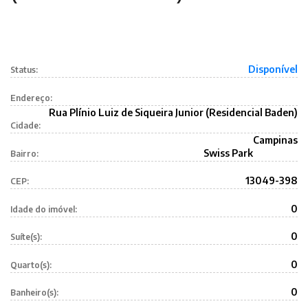
Disponível
Status:
Endereço:
Rua Plínio Luiz de Siqueira Junior (Residencial Baden)
Cidade:
Campinas
Swiss Park
Bairro:
13049-398
CEP:
0
Idade do imóvel:
0
Suíte(s):
0
Quarto(s):
0
Banheiro(s):