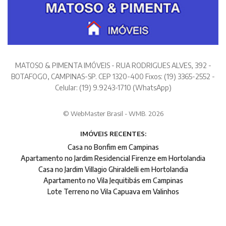
MATOSO & PIMENTA IMÓVEIS - RUA RODRIGUES ALVES, 392 -
BOTAFOGO, CAMPINAS-SP. CEP 1320-400 Fixos: (19) 3365-2552 -
Celular: (19) 9.9243-1710 (WhatsApp)
© WebMaster Brasil - WMB. 2026
IMÓVEIS RECENTES:
Casa no Bonfim em Campinas
Apartamento no Jardim Residencial Firenze em Hortolandia
Casa no Jardim Villagio Ghiraldelli em Hortolandia
Apartamento no Vila Jequitibás em Campinas
Lote Terreno no Vila Capuava em Valinhos